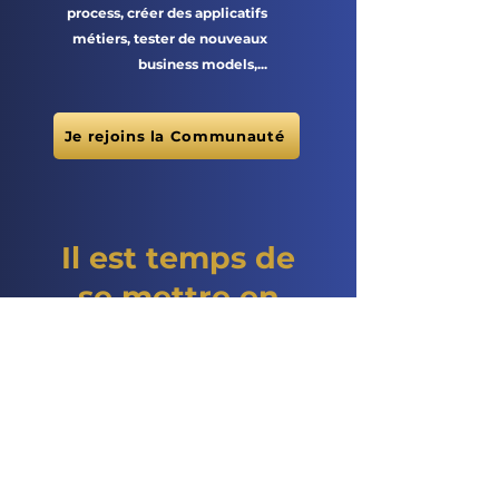
process, créer des applicatifs
métiers, tester de nouveaux
business models,...
Je rejoins la Communauté
Il est temps de
se mettre en
mouvement !
10 ans, c'est le temps
qu'il nous reste pour
inverser
significativement la