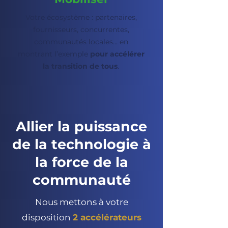
Votre écosystème : partenaires,
fournisseurs, concurrentes,
communautés locales... en
montrant l’exemple
pour accélérer
la transition de tous
.
Allier la puissance
de la technologie à
la force de la
communauté
Nous mettons à votre
disposition
2 accélérateurs