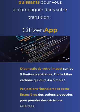
puissants
pour vous
accompagner dans votre
transition :
Citizen
App
Diagnostic de votre impact
sur les
9 limites planétaires. Fini le bilan
carbone qui dure 4 à 6 mois !
Projections financières et extra-
financières
des actions proposées
pour prendre des décisions
éclairées