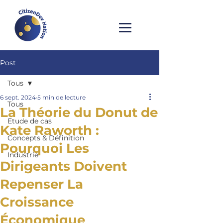
Post
Tous
6 sept. 2024
5 min de lecture
Tous
La Théorie du Donut de
Etude de cas
Kate Raworth :
Concepts & Définition
Pourquoi Les
Industrie
Dirigeants Doivent
Repenser La
Croissance
Économique